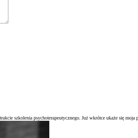
 trakcie szkolenia psychoterapeutycznego. Już wkrótce ukaże się moj