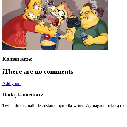
Komentarze:
i
There are no comments
Add yours
Dodaj komentarz
Twój adres e-mail nie zostanie opublikowany.
Wymagane pola są oz