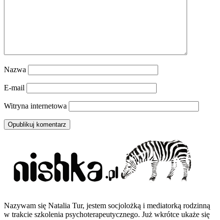
Nazwa
E-mail
Witryna internetowa
Nazywam się Natalia Tur, jestem socjolożką i mediatorką rodzinną
w trakcie szkolenia psychoterapeutycznego. Już wkrótce ukaże się