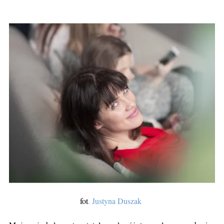
fot
. Justyna Duszak