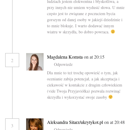
ludziach jestem elokwentna i błyskotliwa, a
przy innych nie umiem wydusić słowa. U mnie
często jest to związane z poczuciem bycia
gorszym od danej osoby w jakiejś dziedzinie i
to mnie blokuje. I warto dodawać innym
wiatru w skrzydła, bo dobro powraca.
Magdalena Komsta
on at 20:15
2
Odpowiedz
Dla mnie to też trochę opowieść o tym, jak
ocenianie zabija potencjał, a jak akceptacja i
ciekawość w kontakcie z drugim człowiekiem
(vide Twoja Przyjaviółka) pozwala rozwinąć
skrzydła i wykorzystać swoje zasoby
Aleksandra Sitarz/ukrytykot.pl
on at 20:48
3
Odpowiedz