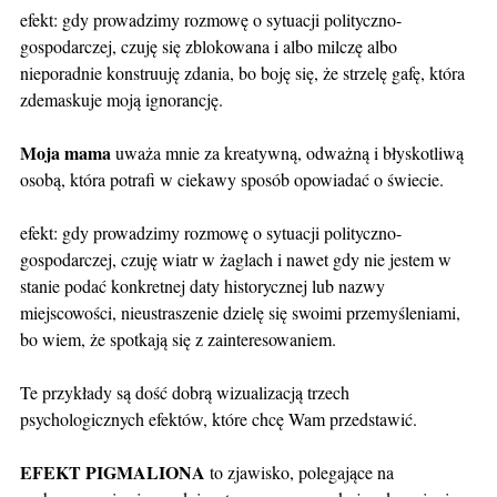
efekt: gdy prowadzimy rozmowę o sytuacji polityczno-
gospodarczej, czuję się zblokowana i albo milczę albo
nieporadnie konstruuję zdania, bo boję się, że strzelę gafę, która
zdemaskuje moją ignorancję.
Moja mama
uważa mnie za kreatywną, odważną i błyskotliwą
osobą, która potrafi w ciekawy sposób opowiadać o świecie.
efekt: gdy prowadzimy rozmowę o sytuacji polityczno-
gospodarczej, czuję wiatr w żaglach i nawet gdy nie jestem w
stanie podać konkretnej daty historycznej lub nazwy
miejscowości, nieustraszenie dzielę się swoimi przemyśleniami,
bo wiem, że spotkają się z zainteresowaniem.
Te przykłady są dość dobrą wizualizacją trzech
psychologicznych efektów, które chcę Wam przedstawić.
EFEKT PIGMALIONA
to zjawisko, polegające na