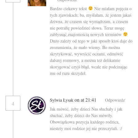
Bardzo ciekawy tekst
Nie miałam pojęcia o
tych zjawiskach; ba, myślałam, że jestem jakaś
dziwna, że czasem się wymądrzam, a czasem
nie potrafię powiedzieć słowa. Teraz mogę
zabłysnąć znajomością nowych terminów
Dużo zależy od tego w jaki sposób ktoś daje do
zrozumienia, że mało wiemy. Bo można
skrytykować, wywrócić oczami, odmówić
dalszej rozmowy, a można też delikatnie
skorygować czyjś błąd, wcale nie podcinając
mu od razu skrzydeł.
on at 21:41
Sylwia Łysak
Odpowiedz
4
Jak mówić, żeby dzieci Nas słuchały i jak
słuchać, żeby dzieci do Nas mówiły.
Obowiązkowa pozycja każdego rodzica,
niestety moi rodzice jej nie przeczytali. :/