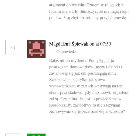
argument do wstydu. Czasem w relacjach z
ludzmi nie warto tłumaczyć, że nie mają racji,
ponieważ są zbyt uparci, aby przyjąć prawdę.
Magdalena Śpiewak
on at 07:59
34
Odpowiedz
Dałaś mi do myślenia. Pomyślę jak ja
postrzegam domowników (męża i dzieci) i
zastanowię się jak oni postrzegają mnie.
Zastanawiam się tylko jak słowa
wypowiedziane w żartach wpływają na ten
efekt, przykładowo, gdy mąż mówi, że jestem
zołzą. Czy mimo że jest to powiedziane w
sposób czuły, żartobliwy to nie zaczynam
zachowywać się jeszcze bardziej zołzowato?