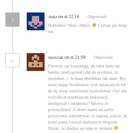
on at 22:16
Anka
Odpowiedz
5
Dokładnie! Moja „biblia”
Czytam już drugi
raz.
on at 21:58
staszczak
Odpowiedz
6
Pierwszy raz komentuję, ale tekst mnie tak
bardzo zaintrygował i dał do myślenia, że
musiałam ;). Ja mam absolutnie tak samo. Być
może mając świadomość tych narzucanych ról,
da się swoje zachowanie kontrolować i być dla
wszystkich uosobieniem elokwencji,
inteligencji i zaradności? Sprawa do
przemyślenia! A skoro mamy na siebie
pozytywnie oddziaływać, to napiszę jeszcze, że
jesteś jedną z moich ulubionych blogerek.
Dzięki, że dzielisz się sobą ze światem