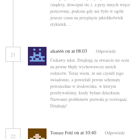
(mądrzy, dowcipni etc.), a przy innych wręcz
przeciwnie, podczas gdy nie było w ogóle
jeszcze czasu na przypięcie jakichkolwiek
etykietek…
on at 08:03
alka666
Odpowiedz
21
Ciekawy tekst. Dziękuję za otwarcie mi oczu
na pewne błędy wychowawcze moich
rodziców. Teraz wiem, że nie czynili tego
świadomie, a powielali pewne schematy
powszechne w środowisku, w którym
przebywaliśmy, kiedy byłam dzieckiem.
Nazwanie problemów pozwala je rozwiązać.
Dziękuję!
on at 10:40
Tomasz Pohl
Odpowiedz
22