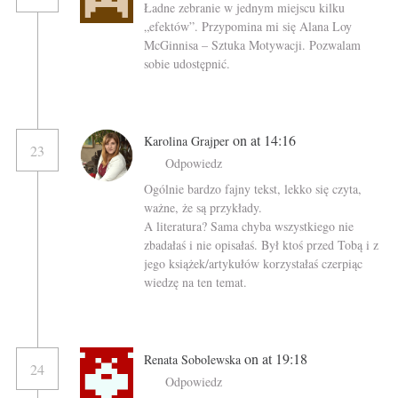
Ładne zebranie w jednym miejscu kilku
„efektów”. Przypomina mi się Alana Loy
McGinnisa – Sztuka Motywacji. Pozwalam
sobie udostępnić.
on at 14:16
Karolina Grajper
23
Odpowiedz
Ogólnie bardzo fajny tekst, lekko się czyta,
ważne, że są przykłady.
A literatura? Sama chyba wszystkiego nie
zbadałaś i nie opisałaś. Był ktoś przed Tobą i z
jego książek/artykułów korzystałaś czerpiąc
wiedzę na ten temat.
on at 19:18
Renata Sobolewska
24
Odpowiedz