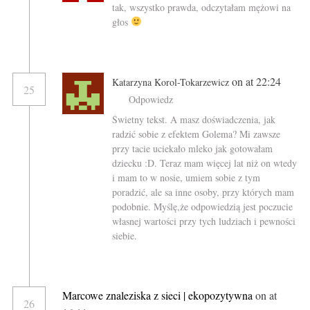
tak, wszystko prawda, odczytałam mężowi na
głos
on at 22:24
Katarzyna Korol-Tokarzewicz
25
Odpowiedz
Świetny tekst. A masz doświadczenia, jak
radzić sobie z efektem Golema? Mi zawsze
przy tacie uciekało mleko jak gotowałam
dziecku :D. Teraz mam więcej lat niż on wtedy
i mam to w nosie, umiem sobie z tym
poradzić, ale sa inne osoby, przy których mam
podobnie. Myślę,że odpowiedzią jest poczucie
własnej wartości przy tych ludziach i pewności
siebie.
Marcowe znaleziska z sieci | ekopozytywna
on at
26