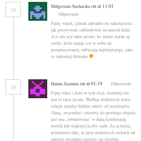
on at 11:01
Małgorzata Sucharska
19
Odpowiedz
Fajny wątek, jednak zabrakło mi zakończenia
jak pozytywnie oddziaływać na innych ludzi.
A to nie jest takie proste, bo mimo starań są
osoby, które mając coś w sobie do
przepracowania, odbierają najświętszego, jako
co najmniej dziwaka
on at 01:19
Hanna Zuzanna
Odpowiedz
20
Fajny tekst i dużo w tym racji, niemniej nie
jest to takie proste. Według niektórych teorii
relacja między ludźmi zależy od socjotypów
(Jung, socjonika) i niestety do pewnego stopnia
jest ona „wbudowana” w daną kombinację
dwóch lub większej liczby osób. Za tą teorią
przemawia fakt, że przy niektórych osobach od
samego początku czujemy się świetnie