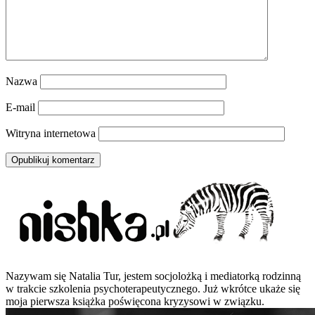
Nazwa
E-mail
Witryna internetowa
Nazywam się Natalia Tur, jestem socjolożką i mediatorką rodzinną
w trakcie szkolenia psychoterapeutycznego. Już wkrótce ukaże się
moja pierwsza książka poświęcona kryzysowi w związku.