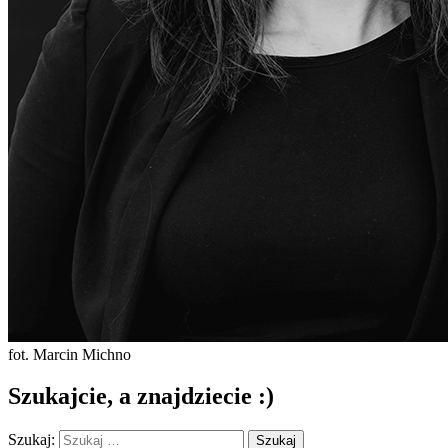
fot. Marcin Michno
Szukajcie, a znajdziecie :)
Szukaj: