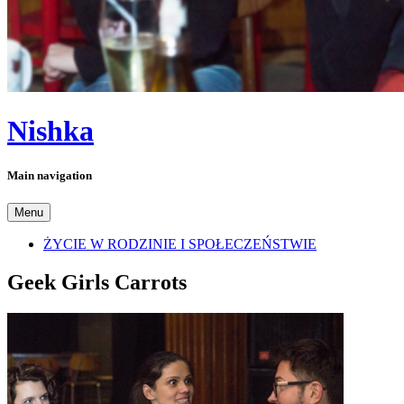
Nishka
Main navigation
Menu
ŻYCIE W RODZINIE I SPOŁECZEŃSTWIE
Geek Girls Carrots