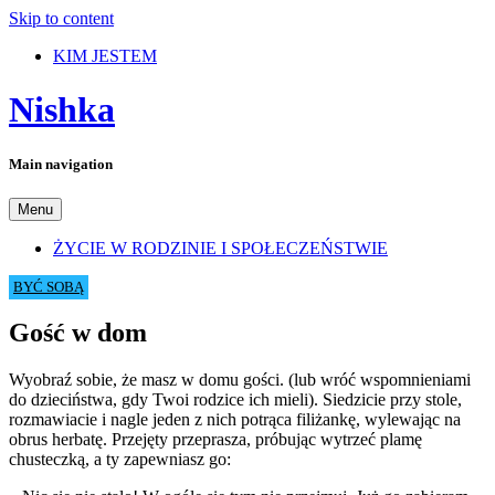
Skip to content
KIM JESTEM
Nishka
Main navigation
Menu
ŻYCIE W RODZINIE I SPOŁECZEŃSTWIE
BYĆ SOBĄ
Gość w dom
Wyobraź sobie, że masz w domu gości. (lub wróć wspomnieniami
do dzieciństwa, gdy Twoi rodzice ich mieli). Siedzicie przy stole,
rozmawiacie i nagle jeden z nich potrąca filiżankę, wylewając na
obrus herbatę. Przejęty przeprasza, próbując wytrzeć plamę
chusteczką, a ty zapewniasz go: