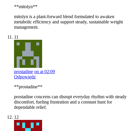
**mitolyn**
mitolyn is a plant-forward blend formulated to awaken
metabolic efficiency and support steady, sustainable weight
management.
11
prostadine
on at 02:09
Odpowiedz
**prostadine**
prostadine concerns can disrupt everyday rhythm with steady
discomfort, fueling frustration and a constant hunt for
dependable relief.
12