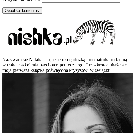
Nazywam się Natalia Tur, jestem socjolożką i mediatorką rodzinną
w trakcie szkolenia psychoterapeutycznego. Już wkrótce ukaże się
moja pierwsza książka poświęcona kryzysowi w związku.