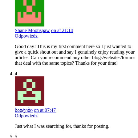
Shane Mootispaw
on at 21:14
Odpowiedz
Good day! This is my first comment here so I just wanted to
give a quick shout out and say I genuinely enjoy reading your
articles. Can you recommend any other blogs/websites/forums
that deal with the same topics? Thanks for your time!
4
საიტები
on at 07:47
Odpowiedz
Just what I was searching for, thanks for posting.
5