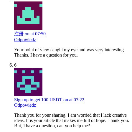
注册
on at 07:50
Odpowiedz
Your point of view caught my eye and was very interesting.
Thanks. I have a question for you.
6
Sign up to get 100 USDT
on at 03:22
Odpowiedz
Thank you for your sharing. I am worried that I lack creative
ideas. It is your article that makes me full of hope. Thank you.
But, I have a question, can you help me?