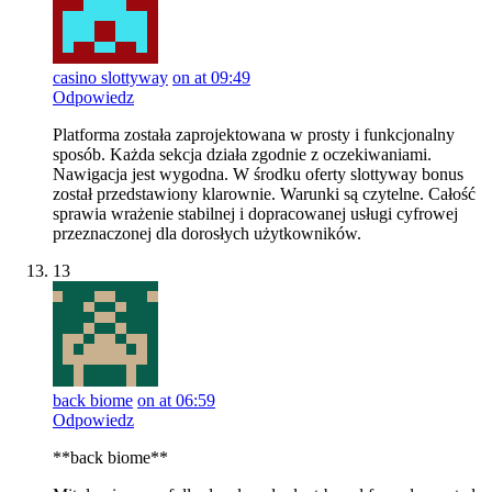
casino slottyway
on at 09:49
Odpowiedz
Platforma została zaprojektowana w prosty i funkcjonalny
sposób. Każda sekcja działa zgodnie z oczekiwaniami.
Nawigacja jest wygodna. W środku oferty slottyway bonus
został przedstawiony klarownie. Warunki są czytelne. Całość
sprawia wrażenie stabilnej i dopracowanej usługi cyfrowej
przeznaczonej dla dorosłych użytkowników.
13
back biome
on at 06:59
Odpowiedz
**back biome**