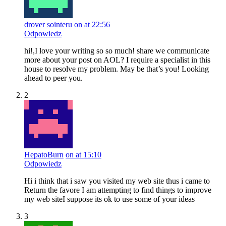
drover sointeru
on at 22:56
Odpowiedz
hi!,I love your writing so so much! share we communicate
more about your post on AOL? I require a specialist in this
house to resolve my problem. May be that’s you! Looking
ahead to peer you.
2
HepatoBurn
on at 15:10
Odpowiedz
Hi i think that i saw you visited my web site thus i came to
Return the favore I am attempting to find things to improve
my web siteI suppose its ok to use some of your ideas
3