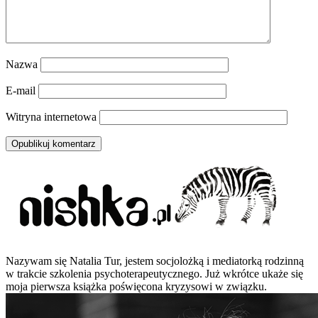
Nazwa
E-mail
Witryna internetowa
Nazywam się Natalia Tur, jestem socjolożką i mediatorką rodzinną
w trakcie szkolenia psychoterapeutycznego. Już wkrótce ukaże się
moja pierwsza książka poświęcona kryzysowi w związku.