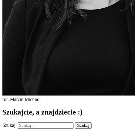
fot. Marcin Michno
Szukajcie, a znajdziecie :)
Szukaj: