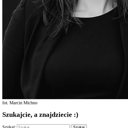
fot. Marcin Michno
Szukajcie, a znajdziecie :)
Szukaj: