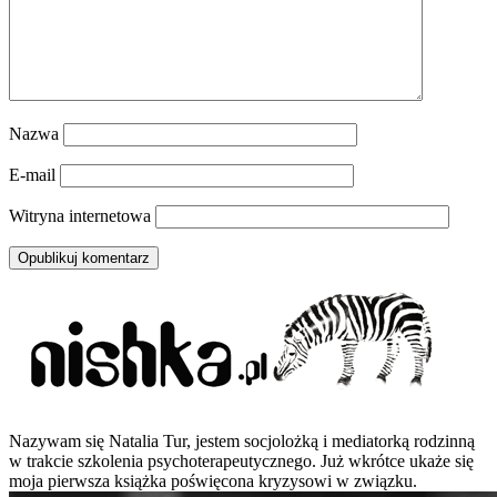
Nazwa
E-mail
Witryna internetowa
Nazywam się Natalia Tur, jestem socjolożką i mediatorką rodzinną
w trakcie szkolenia psychoterapeutycznego. Już wkrótce ukaże się
moja pierwsza książka poświęcona kryzysowi w związku.