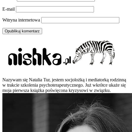
E-mail
Witryna internetowa
Nazywam się Natalia Tur, jestem socjolożką i mediatorką rodzinną
w trakcie szkolenia psychoterapeutycznego. Już wkrótce ukaże się
moja pierwsza książka poświęcona kryzysowi w związku.