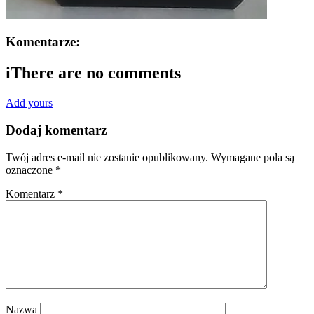
Komentarze:
i
There are no comments
Add yours
Dodaj komentarz
Twój adres e-mail nie zostanie opublikowany.
Wymagane pola są
oznaczone
*
Komentarz
*
Nazwa