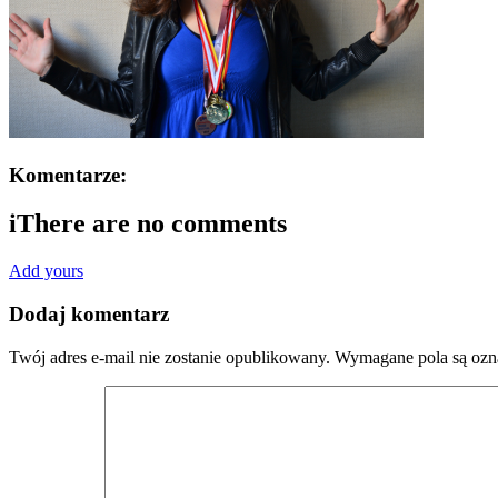
Komentarze:
i
There are no comments
Add yours
Dodaj komentarz
Twój adres e-mail nie zostanie opublikowany.
Wymagane pola są oz