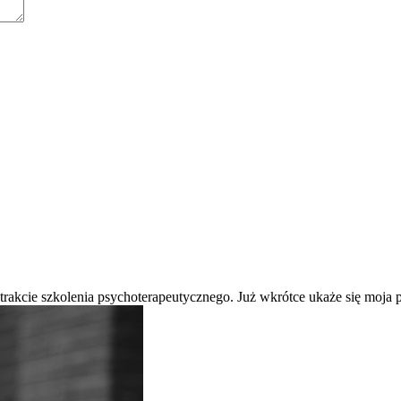
 trakcie szkolenia psychoterapeutycznego. Już wkrótce ukaże się moj