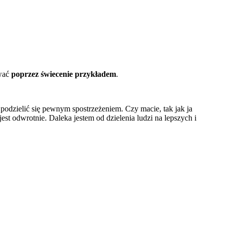
ywać
poprzez świecenie przykładem
.
podzielić się pewnym spostrzeżeniem. Czy macie, tak jak ja
jest odwrotnie. Daleka jestem od dzielenia ludzi na lepszych i