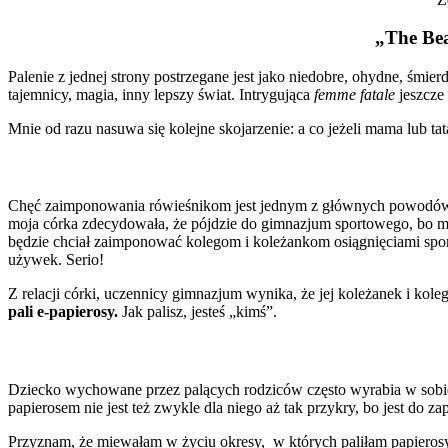
„The Bea
Palenie z jednej strony postrzegane jest jako niedobre, ohydne, śmierdz
tajemnicy, magia, inny lepszy świat. Intrygująca
femme fatale
jeszcze
Mnie od razu nasuwa się kolejne skojarzenie: a co jeżeli mama lub tat
Chęć zaimponowania rówieśnikom jest jednym z głównych powodów, dla
moja córka zdecydowała, że pójdzie do gimnazjum sportowego, bo miał
będzie chciał zaimponować kolegom i koleżankom osiągnięciami spor
używek. Serio!
Z relacji córki, uczennicy gimnazjum wynika, że jej koleżanek i ko
pali e-papierosy.
Jak palisz, jesteś „kimś”.
Dziecko wychowane przez palących rodziców często wyrabia w sobie 
papierosem nie jest też zwykle dla niego aż tak przykry, bo jest do 
Przyznam, że miewałam w życiu okresy, w których paliłam papierosy (