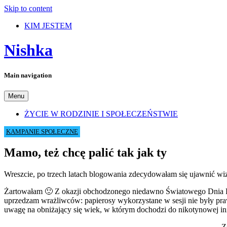
Skip to content
KIM JESTEM
Nishka
Main navigation
Menu
ŻYCIE W RODZINIE I SPOŁECZEŃSTWIE
KAMPANIE SPOŁECZNE
Mamo, też chcę palić tak jak ty
Wreszcie, po trzech latach blogowania zdecydowałam się ujawnić w
Żartowałam 🙂 Z okazji obchodzonego niedawno Światowego Dnia Rz
uprzedzam wrażliwców: papierosy wykorzystane w sesji nie były pr
uwagę na obniżający się wiek, w którym dochodzi do nikotynowej inic
Z