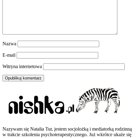
Nazwa
E-mail
Witryna internetowa
Nazywam się Natalia Tur, jestem socjolożką i mediatorką rodzinną
w trakcie szkolenia psychoterapeutycznego. Już wkrótce ukaże się