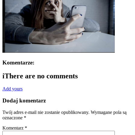
Komentarze:
i
There are no comments
Add yours
Dodaj komentarz
Twój adres e-mail nie zostanie opublikowany.
Wymagane pola są
oznaczone
*
Komentarz
*