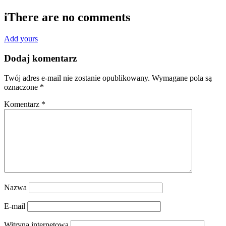
i
There are no comments
Add yours
Dodaj komentarz
Twój adres e-mail nie zostanie opublikowany.
Wymagane pola są
oznaczone
*
Komentarz
*
Nazwa
E-mail
Witryna internetowa