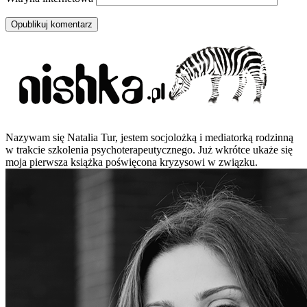
Nazywam się Natalia Tur, jestem socjolożką i mediatorką rodzinną
w trakcie szkolenia psychoterapeutycznego. Już wkrótce ukaże się
moja pierwsza książka poświęcona kryzysowi w związku.