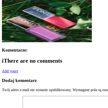
Komentarze:
i
There are no comments
Add yours
Dodaj komentarz
Twój adres e-mail nie zostanie opublikowany.
Wymagane pola są oz