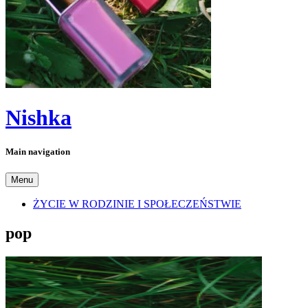
Nishka
Main navigation
Menu
ŻYCIE W RODZINIE I SPOŁECZEŃSTWIE
pop