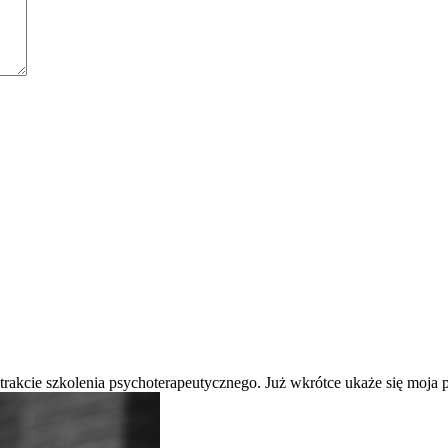
 trakcie szkolenia psychoterapeutycznego. Już wkrótce ukaże się moj