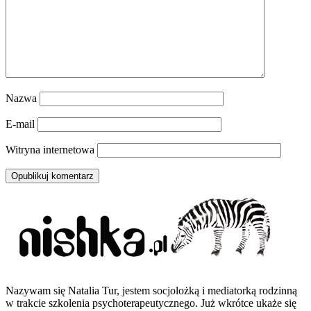
Nazwa
E-mail
Witryna internetowa
Nazywam się Natalia Tur, jestem socjolożką i mediatorką rodzinną
w trakcie szkolenia psychoterapeutycznego. Już wkrótce ukaże się