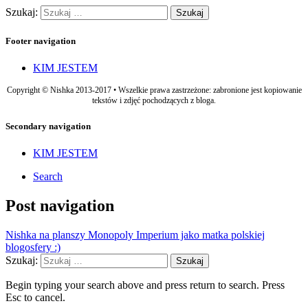
Szukaj:
Footer navigation
KIM JESTEM
Copyright © Nishka 2013-2017 • Wszelkie prawa zastrzeżone: zabronione jest kopiowanie
tekstów i zdjęć pochodzących z bloga.
Secondary navigation
KIM JESTEM
Search
Post navigation
Nishka na planszy Monopoly Imperium jako matka polskiej
blogosfery :)
Szukaj:
Begin typing your search above and press return to search. Press
Esc to cancel.