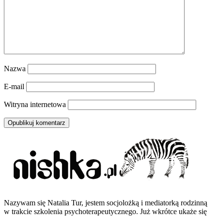
Nazwa
E-mail
Witryna internetowa
Nazywam się Natalia Tur, jestem socjolożką i mediatorką rodzinną
w trakcie szkolenia psychoterapeutycznego. Już wkrótce ukaże się