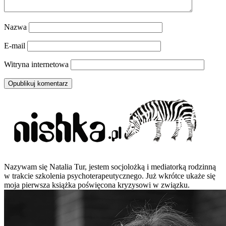
Nazwa
E-mail
Witryna internetowa
Nazywam się Natalia Tur, jestem socjolożką i mediatorką rodzinną
w trakcie szkolenia psychoterapeutycznego. Już wkrótce ukaże się
moja pierwsza książka poświęcona kryzysowi w związku.