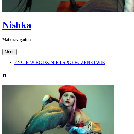
Nishka
Main navigation
Menu
ŻYCIE W RODZINIE I SPOŁECZEŃSTWIE
n