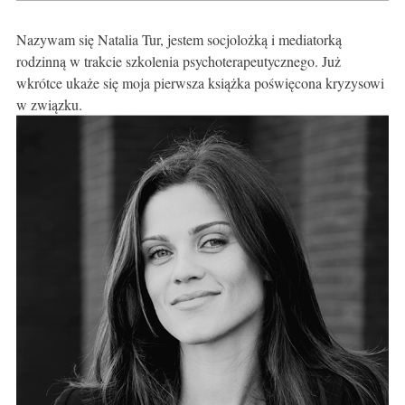
Nazywam się Natalia Tur, jestem socjolożką i mediatorką
rodzinną w trakcie szkolenia psychoterapeutycznego. Już
wkrótce ukaże się moja pierwsza książka poświęcona kryzysowi
w związku.