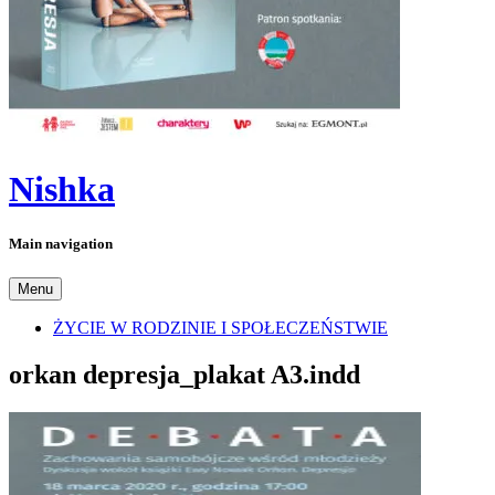
Nishka
Main navigation
Menu
ŻYCIE W RODZINIE I SPOŁECZEŃSTWIE
orkan depresja_plakat A3.indd