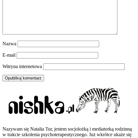
Nazwa
E-mail
Witryna internetowa
Nazywam się Natalia Tur, jestem socjolożką i mediatorką rodzinną
w trakcie szkolenia psychoterapeutycznego. Już wkrótce ukaże się