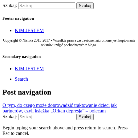
Szukaj:
Footer navigation
KIM JESTEM
Copyright © Nishka 2013-2017 • Wszelkie prawa zastrzeżone: zabronione jest kopiowanie
tekstów i zdjęć pochodzących z bloga.
Secondary navigation
KIM JESTEM
Search
Post navigation
O tym, do czego może doprowadzić traktowanie dzieci jak
partnerów, czyli książka „Orkan depresja” – polecam
Szukaj:
Begin typing your search above and press return to search. Press
Esc to cancel.