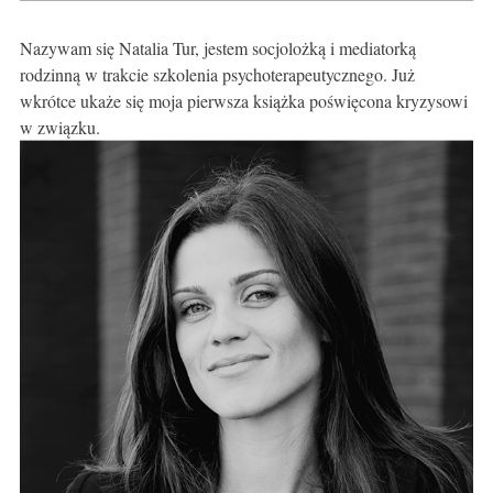
Nazywam się Natalia Tur, jestem socjolożką i mediatorką
rodzinną w trakcie szkolenia psychoterapeutycznego. Już
wkrótce ukaże się moja pierwsza książka poświęcona kryzysowi
w związku.