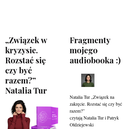
„Związek w
Fragmenty
kryzysie.
mojego
Rozstać się
audiobooka :)
czy być
razem?”
Natalia Tur
Natalia Tur „Związek na
zakręcie. Rozstać się czy być
razem?”
czytają Natalia Tur i Patryk
Ołdziejewski