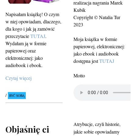
realizacja nagrania Marek
Kubik
Napisałam książkę! O czym
Copyright © Natalia Tur
w niej opowiadam, dlaczego,
2023
dla kogo i jak ją zamówić
przeczytacie
TUTAJ
.
Moja książka w formie
Wydałam ją w formie
papierowej, elektronicznej:
papierowej oraz
jako ebook i audiobook
elektronicznej: jako
dostępna jest
TUTAJ
audiobook i ebook.
Motto
Czytaj więcej
BYĆ SOBĄ
Atrybucje, czyli historie,
Objaśnię ci
jakie sobie opowiadamy