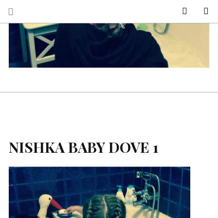
KIM JES
Se
NISHKA BABY DOVE 1