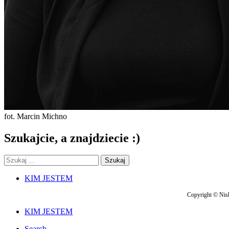
fot. Marcin Michno
Szukajcie, a znajdziecie :)
Szukaj:
Footer
KIM JESTEM
navigation
Copyright © Nish
Secondary
KIM JESTEM
navigation
Search