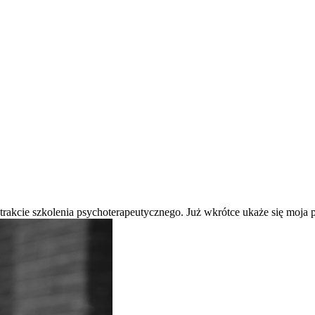
 trakcie szkolenia psychoterapeutycznego. Już wkrótce ukaże się moj