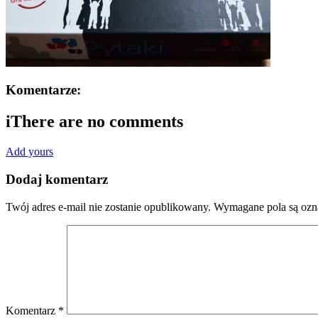
Komentarze:
i
There are no comments
Add yours
Dodaj komentarz
Twój adres e-mail nie zostanie opublikowany.
Wymagane pola są oz
Komentarz
*