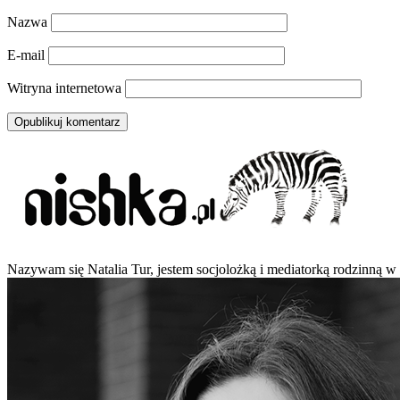
Nazwa
E-mail
Witryna internetowa
Nazywam się Natalia Tur, jestem socjolożką i mediatorką rodzinną w