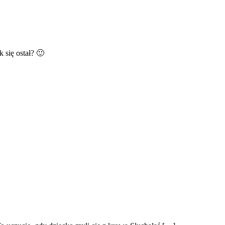
 się ostał? 🙂