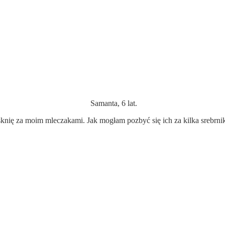
Samanta, 6 lat.
nię za moim mleczakami. Jak mogłam pozbyć się ich za kilka srebrn