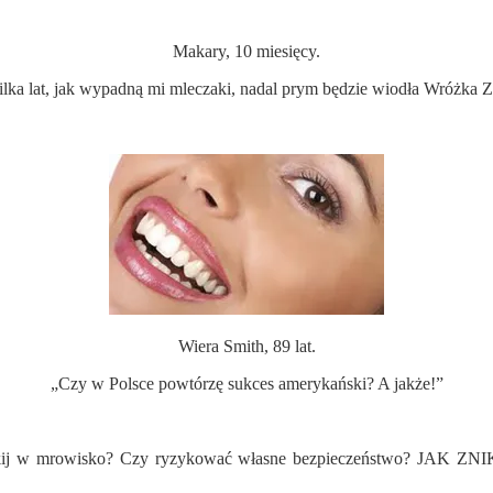
Makary, 10 miesięcy.
ilka lat, jak wypadną mi mleczaki, nadal prym będzie wiodła Wróżka 
Wiera Smith, 89 lat.
„Czy w Polsce powtórzę sukces amerykański? A jakże!”
kładać kij w mrowisko? Czy ryzykować własne bezpieczeństwo?