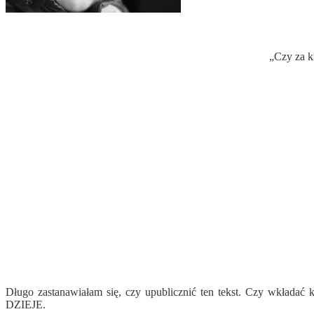
„Czy za k
Długo zastanawiałam się, czy upublicznić ten tekst. Czy w
DZIEJE.