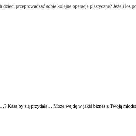
zieci przeprowadzać sobie kolejne operacje plastyczne? Jeżeli los pol
w…? Kasa by się przydała… Może wejdę w jakiś biznes z Twoją młods