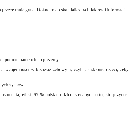
zeze mnie grata. Dotarłam do skandalicznych faktów i informacji.
i podmienianie ich na prezenty.
 wzajemności w biznesie zębowym, czyli jak skłonić dzieci, żeby
ętych zysków.
sumenta, efekt: 95 % polskich dzieci spytanych o to, kto przynosi