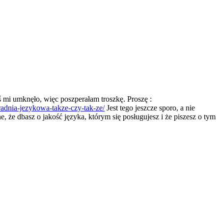
ś mi umknęło, więc poszperałam troszkę. Proszę :
adnia-jezykowa-takze-czy-tak-ze/
Jest tego jeszcze sporo, a nie
, że dbasz o jakość języka, którym się posługujesz i że piszesz o tym