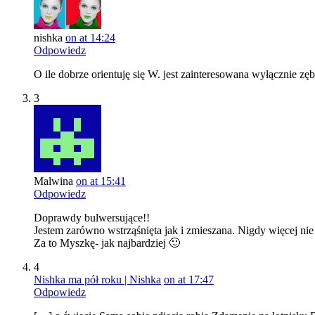
nishka
on at 14:24
Odpowiedz
O ile dobrze orientuję się W. jest zainteresowana wyłącznie zę
3
Malwina
on at 15:41
Odpowiedz
Doprawdy bulwersujące!!
Jestem zarówno wstrząśnięta jak i zmieszana. Nigdy więcej n
Za to Myszkę- jak najbardziej 🙂
4
Nishka ma pół roku | Nishka
on at 17:47
Odpowiedz