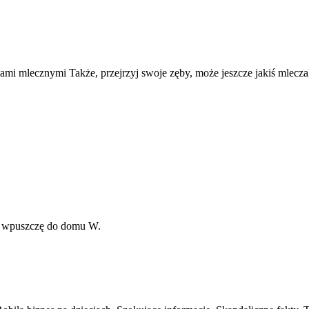
bami mlecznymi Także, przejrzyj swoje zęby, może jeszcze jakiś mleczak
ie wpuszczę do domu W.