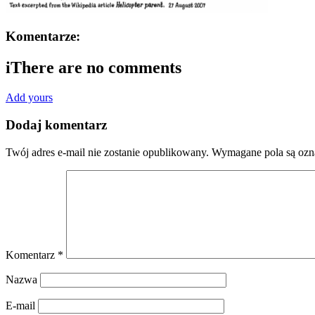
Komentarze:
i
There are no comments
Add yours
Dodaj komentarz
Twój adres e-mail nie zostanie opublikowany.
Wymagane pola są oz
Komentarz
*
Nazwa
E-mail