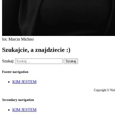
fot. Marcin Michno
Szukajcie, a znajdziecie :)
Szukaj:
Footer navigation
KIM JESTEM
Copyright © Nish
Secondary navigation
KIM JESTEM