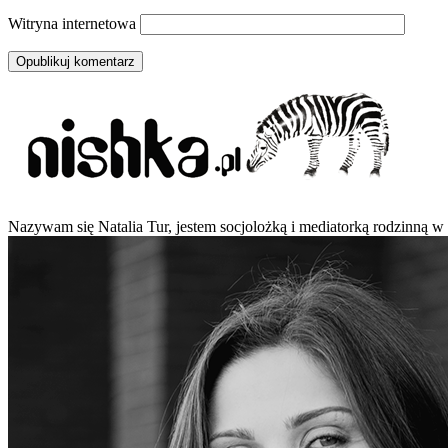
Witryna internetowa
Nazywam się Natalia Tur, jestem socjolożką i mediatorką rodzinną w