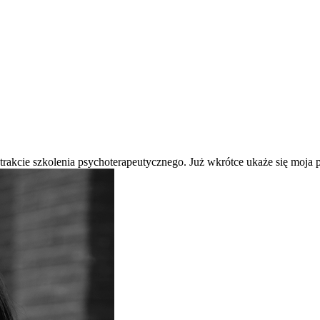
 trakcie szkolenia psychoterapeutycznego. Już wkrótce ukaże się moj