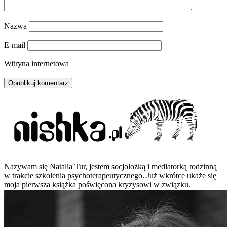
Nazwa
E-mail
Witryna internetowa
Nazywam się Natalia Tur, jestem socjolożką i mediatorką rodzinną
w trakcie szkolenia psychoterapeutycznego. Już wkrótce ukaże się
moja pierwsza książka poświęcona kryzysowi w związku.