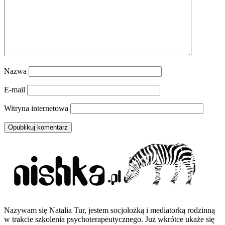
Nazwa
E-mail
Witryna internetowa
Nazywam się Natalia Tur, jestem socjolożką i mediatorką rodzinną
w trakcie szkolenia psychoterapeutycznego. Już wkrótce ukaże się