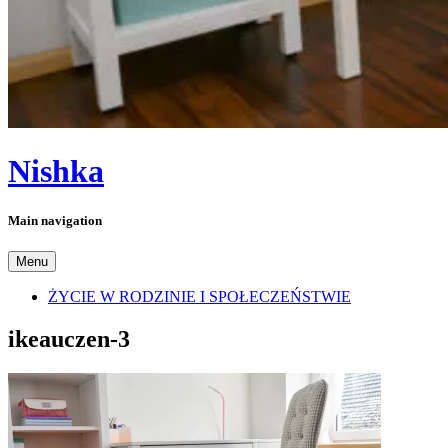
Nishka
Main navigation
Menu
ŻYCIE W RODZINIE I SPOŁECZEŃSTWIE
ikeauczen-3