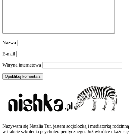
Nazwa
E-mail
Witryna internetowa
Nazywam się Natalia Tur, jestem socjolożką i mediatorką rodzinną
w trakcie szkolenia psychoterapeutycznego. Już wkrótce ukaże się