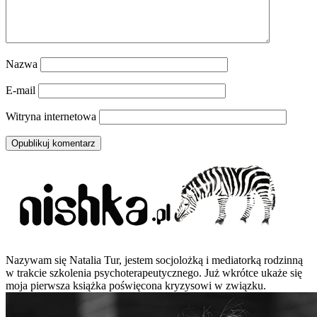
Nazwa
E-mail
Witryna internetowa
Nazywam się Natalia Tur, jestem socjolożką i mediatorką rodzinną
w trakcie szkolenia psychoterapeutycznego. Już wkrótce ukaże się
moja pierwsza książka poświęcona kryzysowi w związku.