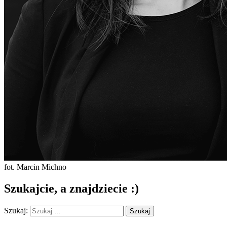
fot. Marcin Michno
Szukajcie, a znajdziecie :)
Szukaj: