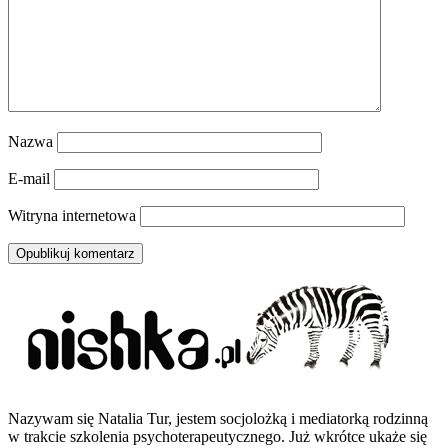
Nazwa
E-mail
Witryna internetowa
Nazywam się Natalia Tur, jestem socjolożką i mediatorką rodzinną
w trakcie szkolenia psychoterapeutycznego. Już wkrótce ukaże się