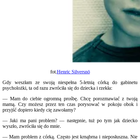
fot.
Henric Silversnö
Gdy weszłam ze swoją niespełna 5-letnią córką do gabinetu
psycholożki, ta od razu zwróciła się do dziecka i rzekła:
— Mam do ciebie ogromną prośbę. Chcę porozmawiać z twoją
mamą. Czy możesz przez ten czas porysować w pokoju obok i
przyjść dopiero kiedy cię zawołamy?
— Jaki ma pani problem? — następnie, tuż po tym jak dziecko
wyszło, zwróciła się do mnie.
— Mam problem z córką. Często jest krnąbrna i nieposłuszna. Nie