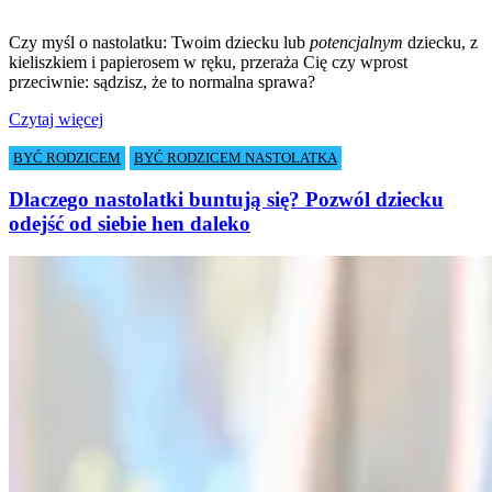
.
Czy myśl o nastolatku: Twoim dziecku lub
potencjalnym
dziecku, z
kieliszkiem i papierosem w ręku, przeraża Cię czy wprost
przeciwnie: sądzisz, że to normalna sprawa?
Czytaj więcej
BYĆ RODZICEM
BYĆ RODZICEM NASTOLATKA
Dlaczego nastolatki buntują się? Pozwól dziecku
odejść od siebie hen daleko