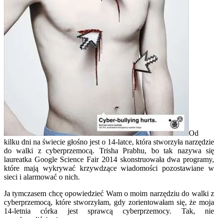
Od
kilku dni na świecie głośno jest o 14-latce, która stworzyła narzędzie
do walki z cyberprzemocą. Trisha Prabhu, bo tak nazywa się
laureatka Google Science Fair 2014 skonstruowała dwa programy,
które mają wykrywać krzywdzące wiadomości pozostawiane w
sieci i alarmować o nich.
Ja tymczasem chcę opowiedzieć Wam o moim narzędziu do walki z
cyberprzemocą, które stworzyłam, gdy zorientowałam się, że moja
14-letnia córka jest sprawcą cyberprzemocy. Tak, nie