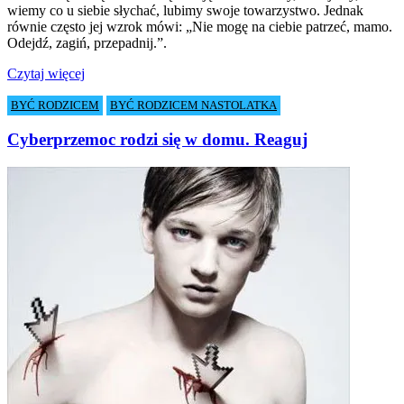
wiemy co u siebie słychać, lubimy swoje towarzystwo. Jednak
równie często jej wzrok mówi: „Nie mogę na ciebie patrzeć, mamo.
Odejdź, zagiń, przepadnij.”.
Czytaj więcej
BYĆ RODZICEM
BYĆ RODZICEM NASTOLATKA
Cyberprzemoc rodzi się w domu. Reaguj