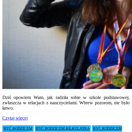
Dziś opowiem Wam, jak radziła sobie w szkole podstawowej,
zwłaszcza w relacjach z nauczycielami. Wbrew pozorom, nie było
łatwo.
Czytaj więcej
BYĆ RODZICEM
BYĆ RODZICEM KILKULATKA
BYĆ RODZICEM