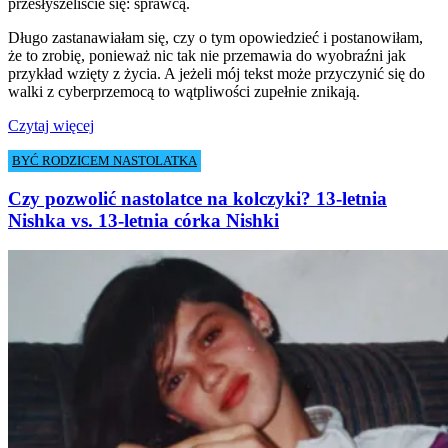
przesłyszeliście się: sprawcą.
Długo zastanawiałam się, czy o tym opowiedzieć i postanowiłam,
że to zrobię, ponieważ nic tak nie przemawia do wyobraźni jak
przykład wzięty z życia. A jeżeli mój tekst może przyczynić się do
walki z cyberprzemocą to wątpliwości zupełnie znikają.
Czytaj więcej
BYĆ RODZICEM NASTOLATKA
Czy pozwolić nastolatce na kolczyki? 13-letnia
Nishka vs. 13-letnia córka Nishki