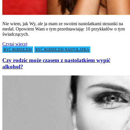
.
Nie wiem, jak Wy, ale ja mam ze swoimi nastolatkami stosunki na
medal. Opowiem Wam o tym przedstawiając 10 przykładów o tym
świadczących.
Czytaj więcej
BYĆ RODZICEM
BYĆ RODZICEM NASTOLATKA
Czy rodzic może czasem z nastolatkiem wypić
alkohol?