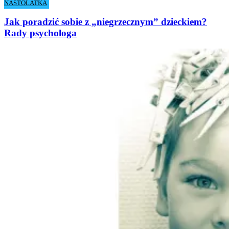
NASTOLATKA
Jak poradzić sobie z „niegrzecznym” dzieckiem?
Rady psychologa