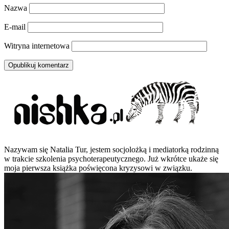
Nazwa
E-mail
Witryna internetowa
Nazywam się Natalia Tur, jestem socjolożką i mediatorką rodzinną
w trakcie szkolenia psychoterapeutycznego. Już wkrótce ukaże się
moja pierwsza książka poświęcona kryzysowi w związku.