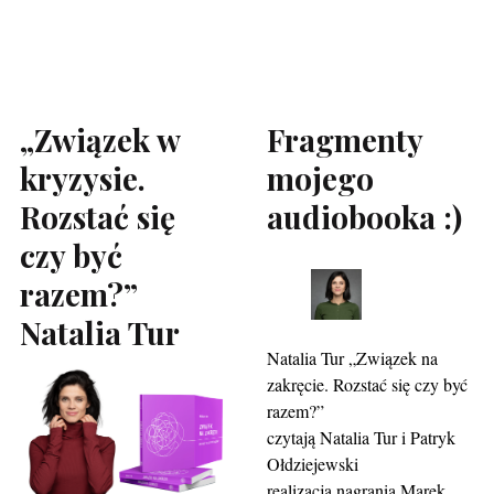
„Związek w
Fragmenty
kryzysie.
mojego
Rozstać się
audiobooka :)
czy być
razem?”
Natalia Tur
Natalia Tur „Związek na
zakręcie. Rozstać się czy być
razem?”
czytają Natalia Tur i Patryk
Ołdziejewski
realizacja nagrania Marek