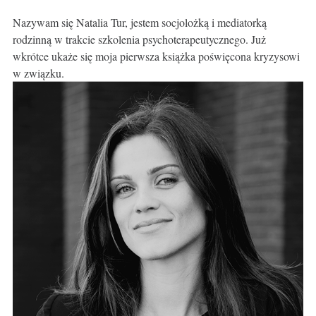
Nazywam się Natalia Tur, jestem socjolożką i mediatorką
rodzinną w trakcie szkolenia psychoterapeutycznego. Już
wkrótce ukaże się moja pierwsza książka poświęcona kryzysowi
w związku.