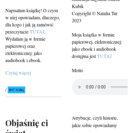
Kubik
Napisałam książkę! O czym
Copyright © Natalia Tur
w niej opowiadam, dlaczego,
2023
dla kogo i jak ją zamówić
przeczytacie
TUTAJ
.
Moja książka w formie
Wydałam ją w formie
papierowej, elektronicznej:
papierowej oraz
jako ebook i audiobook
elektronicznej: jako
dostępna jest
TUTAJ
audiobook i ebook.
Motto
Czytaj więcej
BYĆ SOBĄ
Atrybucje, czyli historie,
Objaśnię ci
jakie sobie opowiadamy