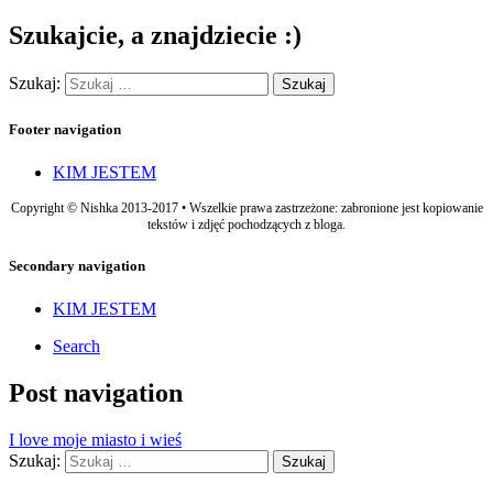
Szukajcie, a znajdziecie :)
Szukaj:
Footer navigation
KIM JESTEM
Copyright © Nishka 2013-2017 • Wszelkie prawa zastrzeżone: zabronione jest kopiowanie
tekstów i zdjęć pochodzących z bloga.
Secondary navigation
KIM JESTEM
Search
Post navigation
I love moje miasto i wieś
Szukaj: