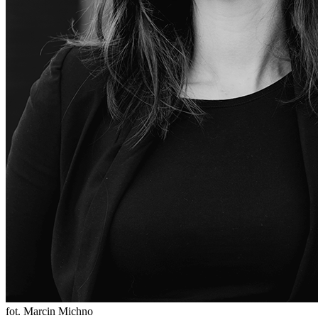
fot. Marcin Michno