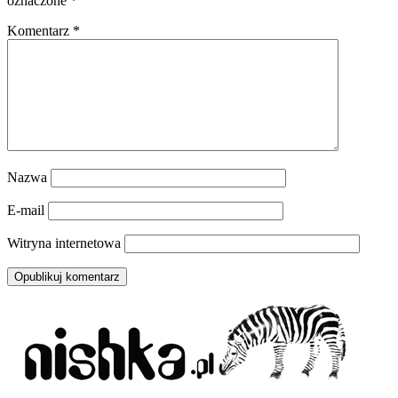
oznaczone
*
Komentarz
*
Nazwa
E-mail
Witryna internetowa