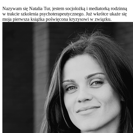
Nazywam się Natalia Tur, jestem socjolożką i mediatorką rodzinną
w trakcie szkolenia psychoterapeutycznego. Już wkrótce ukaże się
moja pierwsza książka poświęcona kryzysowi w związku.