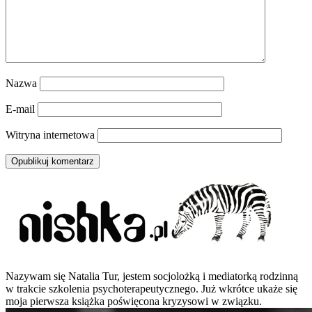
Nazwa
E-mail
Witryna internetowa
Nazywam się Natalia Tur, jestem socjolożką i mediatorką rodzinną
w trakcie szkolenia psychoterapeutycznego. Już wkrótce ukaże się
moja pierwsza książka poświęcona kryzysowi w związku.