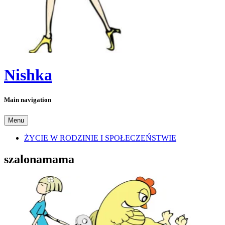
Nishka
Main navigation
Menu
ŻYCIE W RODZINIE I SPOŁECZEŃSTWIE
szalonamama