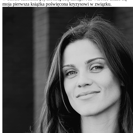
moja pierwsza książka poświęcona kryzysowi w związku.