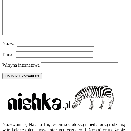
Nazwa
E-mail
Witryna internetowa
Nazywam się Natalia Tur, jestem socjolożką i mediatorką rodzinną
w trakcie szkolenia psychoterapeutycznego. Już wkrótce ukaże się