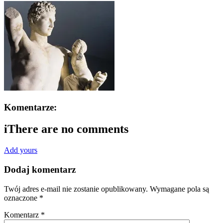
Komentarze:
i
There are no comments
Add yours
Dodaj komentarz
Twój adres e-mail nie zostanie opublikowany.
Wymagane pola są
oznaczone
*
Komentarz
*