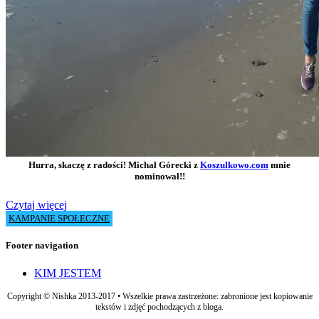
Hurra, skaczę z radości! Michał Górecki z
Koszulkowo.com
mnie
nominował!!
Czytaj więcej
KAMPANIE SPOŁECZNE
Footer navigation
KIM JESTEM
Copyright © Nishka 2013-2017 • Wszelkie prawa zastrzeżone: zabronione jest kopiowanie
tekstów i zdjęć pochodzących z bloga.