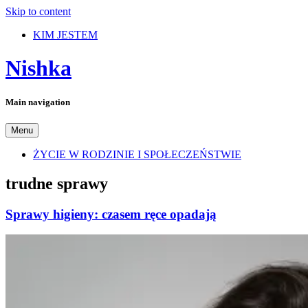
Skip to content
KIM JESTEM
Nishka
Main navigation
Menu
ŻYCIE W RODZINIE I SPOŁECZEŃSTWIE
trudne sprawy
Sprawy higieny: czasem ręce opadają