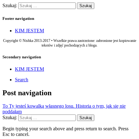
Szukaj:
Footer navigation
KIM JESTEM
Copyright © Nishka 2013-2017 • Wszelkie prawa zastrzeżone: zabronione jest kopiowanie
tekstów i zdjęć pochodzących z bloga.
Secondary navigation
KIM JESTEM
Search
Post navigation
To Ty jesteś kowalką własnego losu. Historia o tym, jak się nie
poddałam
Szukaj:
Begin typing your search above and press return to search. Press
Esc to cancel.