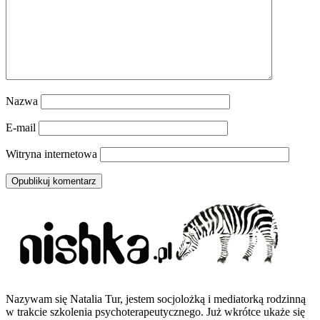
Nazwa
E-mail
Witryna internetowa
Nazywam się Natalia Tur, jestem socjolożką i mediatorką rodzinną
w trakcie szkolenia psychoterapeutycznego. Już wkrótce ukaże się