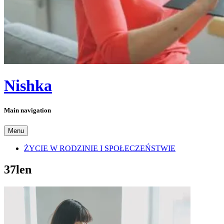
Nishka
Main navigation
Menu
ŻYCIE W RODZINIE I SPOŁECZEŃSTWIE
37len