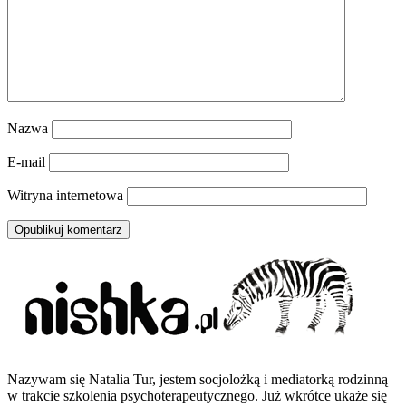
Nazwa
E-mail
Witryna internetowa
Nazywam się Natalia Tur, jestem socjolożką i mediatorką rodzinną
w trakcie szkolenia psychoterapeutycznego. Już wkrótce ukaże się