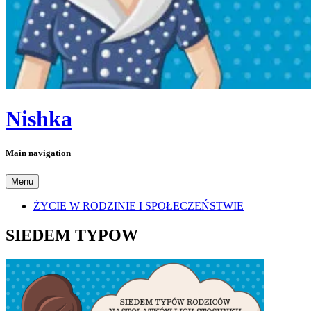
Nishka
Main navigation
Menu
ŻYCIE W RODZINIE I SPOŁECZEŃSTWIE
SIEDEM TYPOW