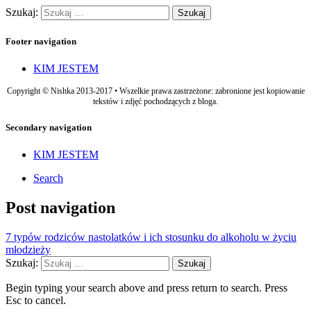
Szukaj:
Footer navigation
KIM JESTEM
Copyright © Nishka 2013-2017 • Wszelkie prawa zastrzeżone: zabronione jest kopiowanie
tekstów i zdjęć pochodzących z bloga.
Secondary navigation
KIM JESTEM
Search
Post navigation
7 typów rodziców nastolatków i ich stosunku do alkoholu w życiu
młodzieży
Szukaj:
Begin typing your search above and press return to search. Press
Esc to cancel.