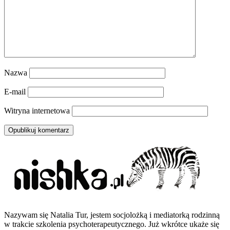
Nazwa
E-mail
Witryna internetowa
Nazywam się Natalia Tur, jestem socjolożką i mediatorką rodzinną
w trakcie szkolenia psychoterapeutycznego. Już wkrótce ukaże się