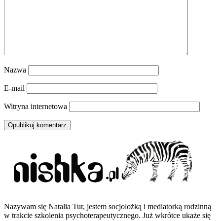
Nazwa
E-mail
Witryna internetowa
Nazywam się Natalia Tur, jestem socjolożką i mediatorką rodzinną
w trakcie szkolenia psychoterapeutycznego. Już wkrótce ukaże się