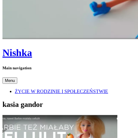
Nishka
Main navigation
Menu
ŻYCIE W RODZINIE I SPOŁECZEŃSTWIE
kasia gandor