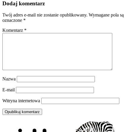
Dodaj komentarz
Twój adres e-mail nie zostanie opublikowany.
Wymagane pola są
oznaczone
*
Komentarz
*
Nazwa
E-mail
Witryna internetowa