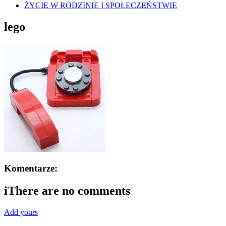
ŻYCIE W RODZINIE I SPOŁECZEŃSTWIE
lego
Komentarze:
i
There are no comments
Add yours