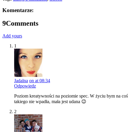
Komentarze:
9
Comments
Add yours
1
Jadalna
on at 08:34
Odpowiedz
Poziom kreatywności na poziomie spec. W życiu bym na coś
takiego nie wpadła, mała jest udana 😉
2