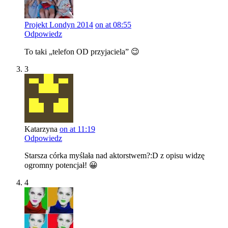
Projekt Londyn 2014
on at 08:55
Odpowiedz
To taki „telefon OD przyjaciela” 😉
3
Katarzyna
on at 11:19
Odpowiedz
Starsza córka myślała nad aktorstwem?:D z opisu widzę
ogromny potencjał! 😀
4