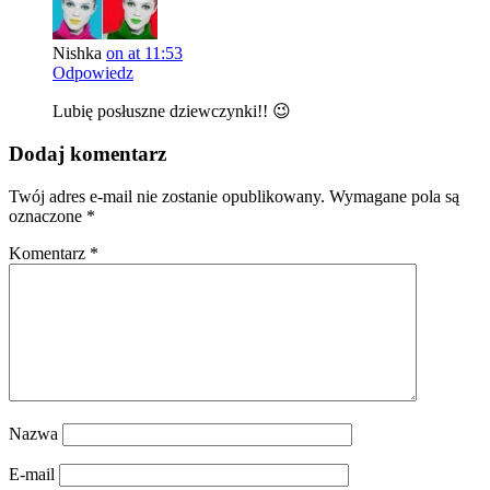
Nishka
on at 11:53
Odpowiedz
Lubię posłuszne dziewczynki!! 😉
Dodaj komentarz
Twój adres e-mail nie zostanie opublikowany.
Wymagane pola są
oznaczone
*
Komentarz
*
Nazwa
E-mail