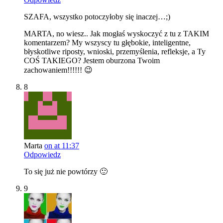
SZAFA, wszystko potoczyłoby się inaczej…;)
MARTA, no wiesz.. Jak mogłaś wyskoczyć z tu z TAKIM
komentarzem? My wszyscy tu głębokie, inteligentne,
błyskotliwe riposty, wnioski, przemyślenia, refleksje, a Ty
COŚ TAKIEGO? Jestem oburzona Twoim
zachowaniem!!!!!! 😉
8
Marta
on at 11:37
Odpowiedz
To się już nie powtórzy 🙂
9