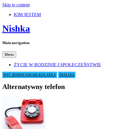
Skip to content
KIM JESTEM
Nishka
Main navigation
Menu
ŻYCIE W RODZINIE I SPOŁECZEŃSTWIE
BYĆ RODZICEM KILKULATKA
DIALOGI
Alternatywny telefon