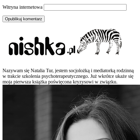
Witryna internetowa
Nazywam się Natalia Tur, jestem socjolożką i mediatorką rodzinną
w trakcie szkolenia psychoterapeutycznego. Już wkrótce ukaże się
moja pierwsza książka poświęcona kryzysowi w związku.