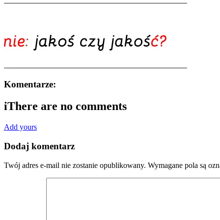
Komentarze:
i
There are no comments
Add yours
Dodaj komentarz
Twój adres e-mail nie zostanie opublikowany.
Wymagane pola są oz