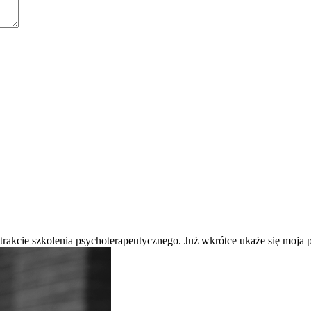
 trakcie szkolenia psychoterapeutycznego. Już wkrótce ukaże się moj