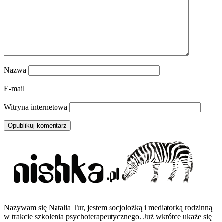
Nazwa
E-mail
Witryna internetowa
Nazywam się Natalia Tur, jestem socjolożką i mediatorką rodzinną
w trakcie szkolenia psychoterapeutycznego. Już wkrótce ukaże się