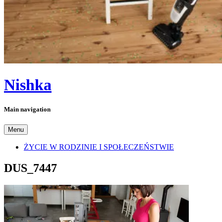
Nishka
Main navigation
Menu
ŻYCIE W RODZINIE I SPOŁECZEŃSTWIE
DUS_7447