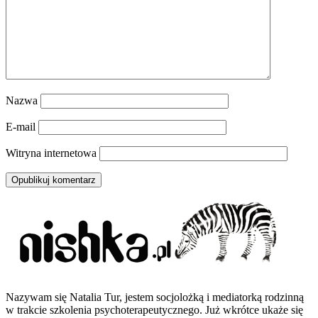
Nazwa
E-mail
Witryna internetowa
Nazywam się Natalia Tur, jestem socjolożką i mediatorką rodzinną
w trakcie szkolenia psychoterapeutycznego. Już wkrótce ukaże się