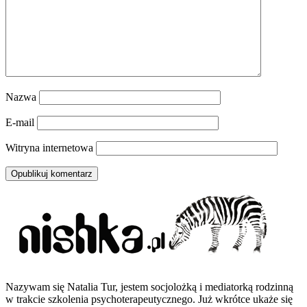
Nazwa
E-mail
Witryna internetowa
Nazywam się Natalia Tur, jestem socjolożką i mediatorką rodzinną
w trakcie szkolenia psychoterapeutycznego. Już wkrótce ukaże się