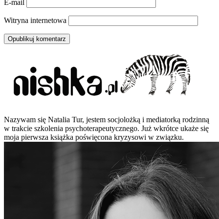
E-mail
Witryna internetowa
Nazywam się Natalia Tur, jestem socjolożką i mediatorką rodzinną
w trakcie szkolenia psychoterapeutycznego. Już wkrótce ukaże się
moja pierwsza książka poświęcona kryzysowi w związku.