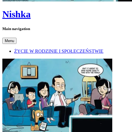
Nishka
Main navigation
Menu
ŻYCIE W RODZINIE I SPOŁECZEŃSTWIE