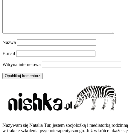
Nazwa
E-mail
Witryna internetowa
Nazywam się Natalia Tur, jestem socjolożką i mediatorką rodzinną
w trakcie szkolenia psychoterapeutycznego. Już wkrótce ukaże się