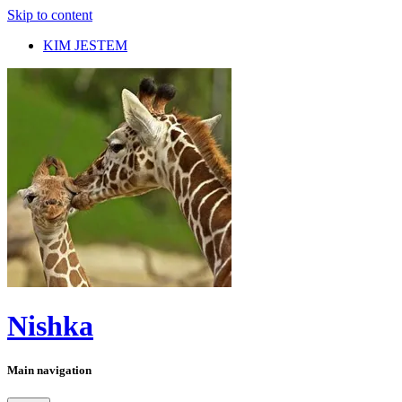
Skip to content
KIM JESTEM
Nishka
Main navigation