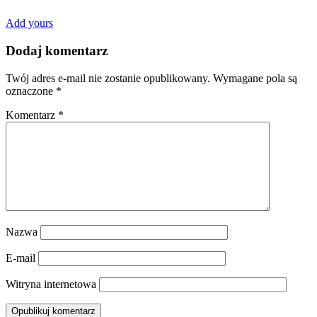
Add yours
Dodaj komentarz
Twój adres e-mail nie zostanie opublikowany.
Wymagane pola są
oznaczone
*
Komentarz
*
Nazwa
E-mail
Witryna internetowa