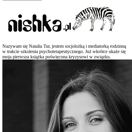
Nazywam się Natalia Tur, jestem socjolożką i mediatorką rodzinną
w trakcie szkolenia psychoterapeutycznego. Już wkrótce ukaże się
moja pierwsza książka poświęcona kryzysowi w związku.