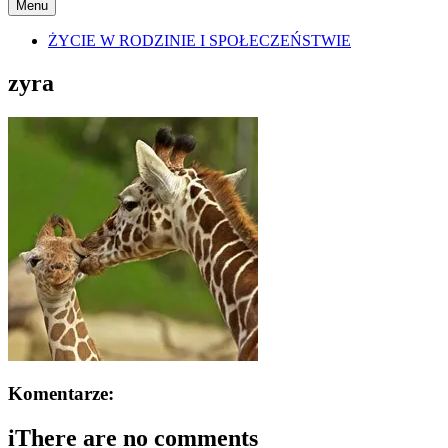
Menu
ŻYCIE W RODZINIE I SPOŁECZEŃSTWIE
zyra
Komentarze:
i
There are no comments