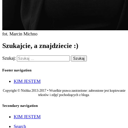
fot. Marcin Michno
Szukajcie, a znajdziecie :)
Szukaj:
Footer navigation
KIM JESTEM
Copyright © Nishka 2013-2017 • Wszelkie prawa zastrzeżone: zabronione jest kopiowanie
tekstów i zdjęć pochodzących z bloga.
Secondary navigation
KIM JESTEM
Search