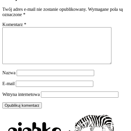
Twój adres e-mail nie zostanie opublikowany.
Wymagane pola są
oznaczone
*
Komentarz
*
Nazwa
E-mail
Witryna internetowa