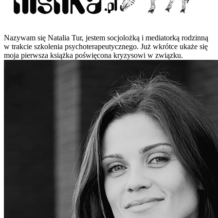
Nazywam się Natalia Tur, jestem socjolożką i mediatorką rodzinną
w trakcie szkolenia psychoterapeutycznego. Już wkrótce ukaże się
moja pierwsza książka poświęcona kryzysowi w związku.