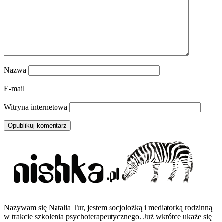
Nazwa
E-mail
Witryna internetowa
Nazywam się Natalia Tur, jestem socjolożką i mediatorką rodzinną
w trakcie szkolenia psychoterapeutycznego. Już wkrótce ukaże się